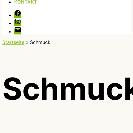
KONTAKT
Facebook
Instagram
E-
Mail
Startseite
»
Schmuck
Schmuc