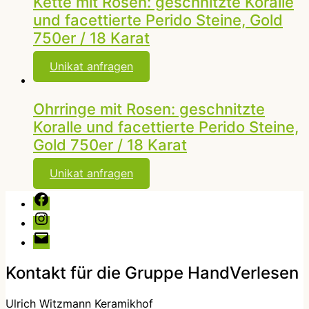
Kette mit Rosen: geschnitzte Koralle
und facettierte Perido Steine, Gold
750er / 18 Karat
Unikat anfragen
Ohrringe mit Rosen: geschnitzte
Koralle und facettierte Perido Steine,
Gold 750er / 18 Karat
Unikat anfragen
Facebook
Instagram
E-
Mail
Kontakt für die Gruppe HandVerlesen
Ulrich Witzmann Keramikhof