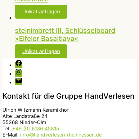
Unikat anfragen
steinimbrett III, Schlüsselboard
»Eifeler Basaltlava«
Unikat anfragen
Facebook
Instagram
E-
Mail
Kontakt für die Gruppe HandVerlesen
Ulrich Witzmann Keramikhof
Alte Landstraße 24
55268 Nieder-Olm
Tel:
+49 (0) 6136 45815
E-Mail:
info@handverlesen-rheinhessen.de