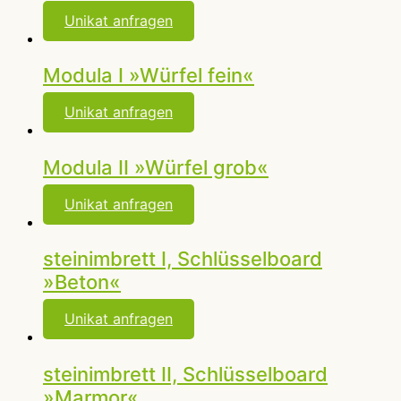
Unikat anfragen
Modula I »Würfel fein«
Unikat anfragen
Modula II »Würfel grob«
Unikat anfragen
steinimbrett I, Schlüsselboard
»Beton«
Unikat anfragen
steinimbrett II, Schlüsselboard
»Marmor«