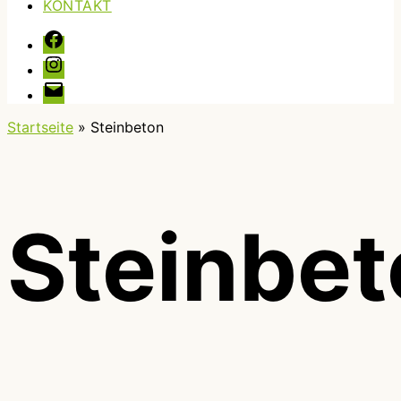
KONTAKT
Facebook
Instagram
E-
Mail
Startseite
»
Steinbeton
Steinbe