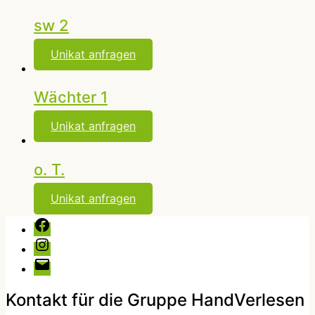
sw 2
Unikat anfragen
Wächter 1
Unikat anfragen
o. T.
Unikat anfragen
Facebook
Instagram
E-
Mail
Kontakt für die Gruppe HandVerlesen