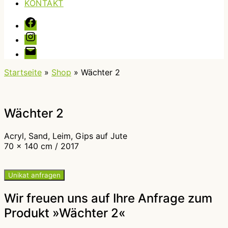
KONTAKT
Facebook
Instagram
E-
Mail
Startseite
»
Shop
»
Wächter 2
Wächter 2
Acryl, Sand, Leim, Gips auf Jute
70 x 140 cm / 2017
Unikat anfragen
Wir freuen uns auf Ihre Anfrage zum
Produkt »Wächter 2«