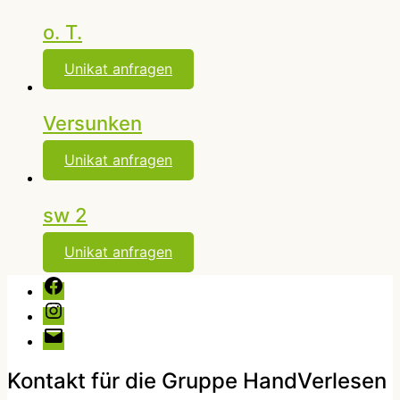
o. T.
Unikat anfragen
Versunken
Unikat anfragen
sw 2
Unikat anfragen
Facebook
Instagram
E-
Mail
Kontakt für die Gruppe HandVerlesen