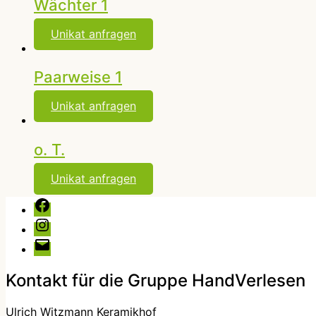
Wächter 1
Unikat anfragen
Paarweise 1
Unikat anfragen
o. T.
Unikat anfragen
Facebook
Instagram
E-
Mail
Kontakt für die Gruppe HandVerlesen
Ulrich Witzmann Keramikhof