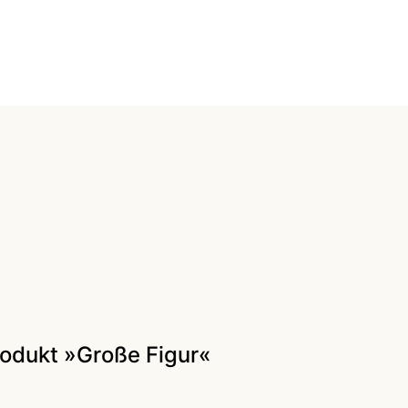
rodukt »Große Figur«