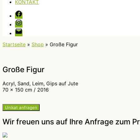
KONTAKT
Facebook
Instagram
E-
Mail
Startseite
»
Shop
»
Große Figur
Große Figur
Acryl, Sand, Leim, Gips auf Jute
70 x 150 cm / 2016
Unikat anfragen
Wir freuen uns auf Ihre Anfrage zum P